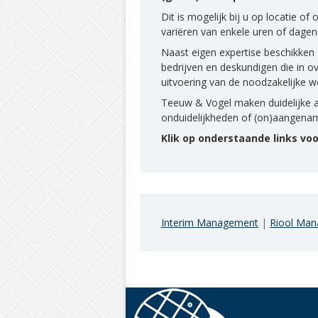
Dit is mogelijk bij u op locatie o
variëren van enkele uren of dagen
Naast eigen expertise beschikken
bedrijven en deskundigen die in 
uitvoering van de noodzakelijke
Teeuw & Vogel maken duidelijke a
onduidelijkheden of (on)aangena
Klik op onderstaande links vo
Interim Management
|
Riool Ma