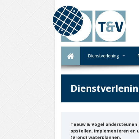
Dienstverlening
Dienstverleni
Teeuw & Vogel ondersteunen e
opstellen, implementeren en ui
(grond) waterplannen.