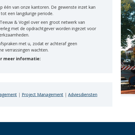
f op één van onze kantoren. De gewenste inzet kan
 tot een langdurige periode.
 Teeuw & Vogel over een groot netwerk van
overleg met de opdrachtgever worden ingezet voor
 werkzaamheden.
fspraken met u, zodat er achteraf geen
me verrassingen wachten.
or meer informatie:
nagement
|
Project Management
|
Adviesdiensten